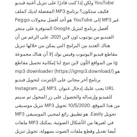
ولكن إذا كنت قادرًا على تنزيل أغنية فيديو YouTube
المفضلة لديك كملف MP3 فكيف ستكون؟ برنامج
Peggo هو أحد أفضل محولات YouTube إلى MP3 غير
المتوفرة على متجر Google أفضل برنامج لتنزيل
الفيديو من يوتيوب اون لاين 2021. على الرغم من أن
هناك العديد من البرامج التي يمكن من خلالها تنزيل
مقاطع فيديو اليوتيوب وفيس بوك إلا أن هناك مجموعة
من المواقع الأون لاين تتيح لنا إمكانية تحميل مقاطع ig
mp3 downloader (https://igmp3.download/) هو
برنامج آخر مجاني على الإنترنت لتحويل فيديو
Instagram إلى MP3. يجب عليك إدخال عنوان URL
للفيديو وإرساله والحصول على زر المحول ثم سيتم
تنزيل موسيقى MP3 من هذا الموقع. 10/5/2020 تحويل
MP3 هو تطبيق رائع لمحبي الموسيقى .Easily تحويل
ملفات MP3 في لغيرها من الأشكال الصوتية. يمكنك
أيضا تعديل وقطع ملفات الصوت بسهولة. تحويل تنزيل