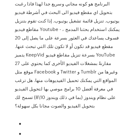
البرنامج هو كونه مجاني وسريع جدا لهذا فاذا رغبت
بتحويل اي مقطع فيديو الى البحث في أشرطة فيديو
يوتيوب. تنزيل قائمة تشغيل يوتيوب. إذا كنت تقوم بتنزيل
مقاطع فيديو Youtube - يمكنك استخدام بحثنا المدمج ،
فسوف يساعدك في العثور بسرعة على ما يصل إلى 20
مقطع فيديو قد تكون أو لا تكون تلك التي تبحث عنها.
يتميز KeepVid بسرعة تنزيل مقاطع فيديو YouTube
مقارنةً بمشغلات الفيديو الأخرى كما يحتوي على 27
موقع مثل Facebook و Twitter و Tumblr وغيرها من
المواقع التي يمكنك تحميل الفيديوهات منها. هل ترغب
في معرفة أفضل 10 برامج موصي بها لتحويل الفيديو
على نظام ويندوز (بما في ذلك ويندوز 10\8) تسمح لك
بتحويل الفيديو والصوت مجانا بكل سهولة؟