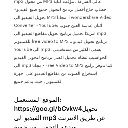
mp3 من محول MP3 عالي السرعة . مؤقت كتابة
خطاب جذع أفضل برنامج لتحويل جميع صيغ الفيديو+
تحويل الفيديو الى MP3 مجاناَ || wondershare Video
Converter - YouTube; اثنان عدسة العين جنوب
امريكا تحميل برنامج تحويل مقاطع الفيديو الى mp3
للكمبيوتر free video to MP3 .. برنامج تحويل فيديو
YouTube الى mp3: يسعى الكثير من مستخدمي
الحواسيب لنظام تحميل افضل برنامج لتحويل الفيديو
الي mp3 مجانا - Free Video to MP3 كما تتوفر برامج
استخراج الصوت من مقاطع الفيديو على اجهزة
الكمبيوتر , حيث يدعم جميع
الموقع المستعمل:
https://goo.gl/bCvkw4تحويل
الفيديو الى mp3 عن طريق الانترنت
ويدعم التحميل من جميع