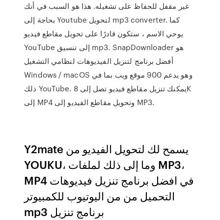
غير مقفل للحفاظ على تشغيله. هذا هو السبب في أنك
بحاجة إلى Youtube لتحويل mp3 converter. كما
يوحي الاسم ، ستكون قادرًا على تحويل مقاطع فيديو
YouTube إلى تنسيق mp3. SnapDownloader هو
أفضل برنامج لتنزيل الفيديوهات لنظامي التشغيل
Windows / macOS وهو يدعم 900 موقع ويب بما في
ذلك YouTube. يمكنك تنزيل مقاطع فيديو تصل إلى 8K
إلى MP4 وتحويل مقاطع الفيديو إلى MP3.
Y2mate يسمح لك لتحويل الفيديو من
YOUKU، وما إلى ذلك لملفات MP3،
MP4 في افضل برنامج تنزيل فيديوهات
التحميل من من اليوتيوب للكمبيوتر
mp3 برنامج تنزيل