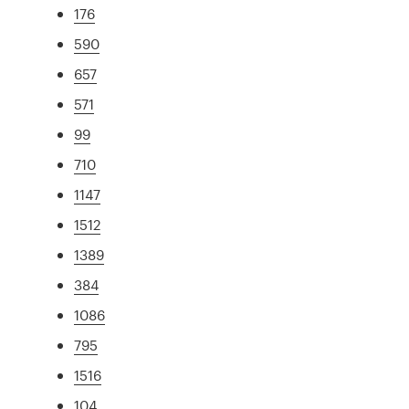
176
590
657
571
99
710
1147
1512
1389
384
1086
795
1516
104