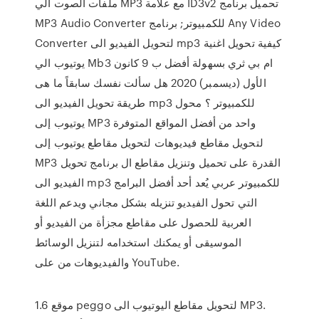
ملفات الصوت الي MP3 مع علامة ID3v2 تحميل برنامج
MP3 Audio Converter للكمبيوتر; برنامج Any Video
Converter لتحويل الفيديو الى mp3 كيفية تحويل اغنية
يوتيوب الي Mb3 ام بي ثري بسهولة أفضل ب 9 كانون
الأول (ديسمبر) 2020 هل سألت نفسك سابقاً ما هى
طريقة تحويل الفيديو الى mp3 للكمبيوتر ؟ محول
يوتيوب إلى MP3 واحد من أفضل المواقع المتوفرة
لتحويل مقاطع فيديوهات لتحويل مقاطع يوتيوب إلى
MP3 القدرة على تحميل وتنزيل مقاطع ال برنامج تحويل
الفيديو الى mp3 للكمبيوتر عربي يُعد أحد أفضل البرامج
التي تحول الفيديو تنزيله بشكل مجاني ويدعم اللغة
العربية للحصول على مقاطع مجزأة من الفيديو أو
الموسيقى أو يمكنك استخدامه لتنزيل الوسائط
والفيديوهات من على YouTube.
1.6 موقع peggo لتحويل مقاطع اليوتيوب الى MP3.