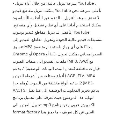
- سرعة تنزيل عالية: من خلال أداة تنزيل YouTube ،
يمكنك تنزيل مقاطع فيديو YouTube بأعلى سرعة. نحن
لا نخنق سرعة التنزيل. - الدعم عبر الأنظمة الأساسية:
يمكنك استخدام أداتنا على أي نظام تشغيل وأي متصفح.
الأفضل لـ: تنزيل مقاطع فيديو يوتيوب YouTube
بتنسيقات فيديو عالية الجودة وتحويل مقاطع الفيديو إلى
تنسيق MP3 مجانًا على أي جهاز باستخدام متصفح
Chrome أو Opera أو UC. السعر: مجاني يمكنك تحويل
ملفات الفيديو إلى ملفات الصوت (MP3، AAC) مع
خيارات مختلفة (معدل البت، البيانات الوصفية) 1. يدعم
أنواع مختلفة من أشرطة الفيديو ( 3GP، FLV، MP4
وهلم جرا) 2. يدعم أنواع مختلفة من الصوت (MP3،
AAC) 3. يدعم تحرير المعلومات الوصفية الى هنا نصل
لنهاية هذا الموضوع حيث تعرفنا على تحميل برنامج
تحويل الفيديو الى mp3 للكمبيوتر عربي وهو برنامج
format factory الغني عن كل تعريف ، ما يميز هذا