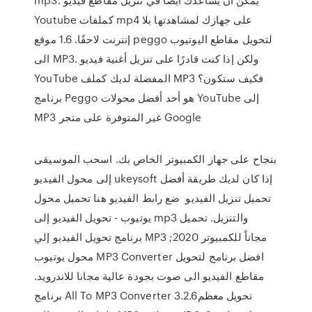
Youtube كملفات mp4 على جهازك لمشاهدتها بلا
إنترنت لاحقًا. 1.6 موقع peggo لتحويل مقاطع اليوتيوب
الى MP3. ولكن إذا كنت قادرًا على تنزيل أغنية فيديو
YouTube المفضلة لديك كملف MP3 فكيف ستكون؟
برنامج Peggo هو أحد أفضل محولات YouTube إلى
MP3 غير المتوفرة على متجر Google
بنجاح على جهاز الكمبيوتر الخاص بك. اسحب الموسيقى
إلى محول الفيديو ukeysoft إذا كان لديك طريقة أفضل
تحميل تنزيل الفيديو ضع رابط الفيديو هنا تحميل محول
يوتيوب - تحويل الفيديو إلى mp3 والتنزيل. تحميل
برنامج تحويل الفيديو إلي MP3 مجاناً للكمبيوتر 2020;
محول يوتيوب MP3 Converter افضل برنامج لتحويل
مقاطع الفيديو الى صوت بجودة عالية مجانا للاندرويد.
برنامج All To MP3 Converter 3.2.6تحويل معظم