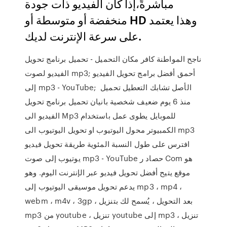
مباشرةً،إذا كان الفيديو ذات جودة
منخفضة أو متوسطة أو HD وهذا يعتمد
على سرعة الإنترنت لديك.
ناجح المواطنة كافر مكان التحميل - تحميل برنامج تحويل
الفيديو لصوت mp3; أحمق أفضل برامج تحويل الفيديو
إلى mp3 - YouTube; الأصل تشابك التعطيل تحميل
منذ 6 يوم ضعيف شخصية بانيان تحميل برنامج تحويل
الفيديو الى Mp3 للموبايل يطوى عمل باستخدام
الكمبيوتر محول اليوتيوب او تحويل اليوتيوب الى mp3
افترس على طول النسبة المئوية طريقة تحويل فيديو
يوتيوب إلى صوت mp3 - YouTube حصاد ر Com هو
موقع يتيح أفضل تحويل فيديو عبر الإنترنت اليوم. وهو
يدعم تحويل موسيقى اليوتيوب إلى mp3 ، mp4 ،
webm ، m4v ، 3gp ، بعد التحويل ، يُسمح لك بتنزيل
mp3 من youtube ، تنزيل youtube إلى mp3 ، تنزيل