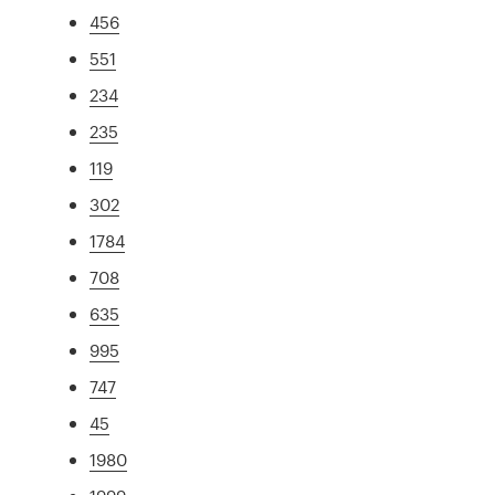
456
551
234
235
119
302
1784
708
635
995
747
45
1980